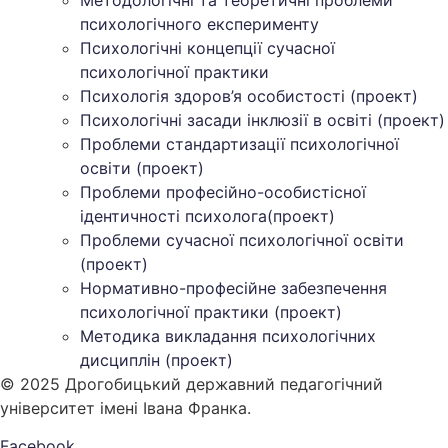
Методологічні та теоретичні проблеми
психологічного експерименту
Психологічні концепції сучасної
психологічної практики
Психологія здоров’я особистості (проект)
Психологічні засади інклюзії в освіті (проект)
Проблеми стандартизації психологічної
освіти (проект)
Проблеми професійно-особистісної
ідентичності психолога(проект)
Проблеми сучасної психологічної освіти
(проект)
Нормативно-професійне забезпечення
психологічної практики (проект)
Методика викладання психологічних
дисциплін (проект)
© 2025 Дрогобицький державний педагогічний
університет імені Івана Франка.
Facebook