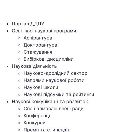
Портал ДДПУ
Освітньо-наукові програми
Аспірантура
Докторантура
Стажування
Вибіркові дисципліни
Наукова діяльність
Науково-дослідний сектор
Напрями наукової роботи
Наукові школи
Наукові підсумки та рейтинги
Наукові комунікації та розвиток
Спеціалізовані вчені ради
Конференції
Конкурси
Премії та стипендії