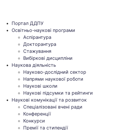
Портал ДДПУ
Освітньо-наукові програми
Аспірантура
Докторантура
Стажування
Вибіркові дисципліни
Наукова діяльність
Науково-дослідний сектор
Напрями наукової роботи
Наукові школи
Наукові підсумки та рейтинги
Наукові комунікації та розвиток
Спеціалізовані вчені ради
Конференції
Конкурси
Премії та стипендії