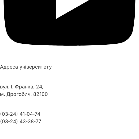
Адреса університету
вул. І. Франка, 24,
м. Дрогобич, 82100
(03‑24) 41‑04‑74
(03‑24) 43‑38‑77