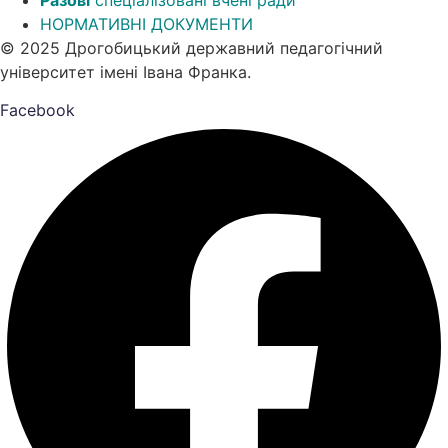
Разові
спеціалізовані вчені ради
НОРМАТИВНІ ДОКУМЕНТИ
© 2025 Дрогобицький державний педагогічний
університет імені Івана Франка.
Facebook