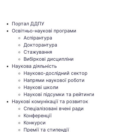
Портал ДДПУ
Освітньо-наукові програми
Аспірантура
Докторантура
Стажування
Вибіркові дисципліни
Наукова діяльність
Науково-дослідний сектор
Напрями наукової роботи
Наукові школи
Наукові підсумки та рейтинги
Наукові комунікації та розвиток
Спеціалізовані вчені ради
Конференції
Конкурси
Премії та стипендії