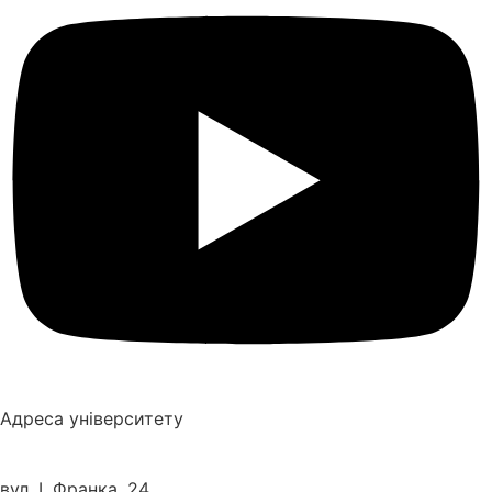
Адреса університету
вул. І. Франка, 24,