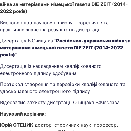
війна за матеріалами німецької газети DIE ZEIT (2014-
2022 років)
Висновок про наукову новизну, теоретичне та
практичне значення результатів дисертації
Дисертація В.Онищака “
Російсько-українська війна за
матеріалами німецької газети DIE ZEIT (2014-2022
років)
“
Дисертація із накладанням кваліфікованого
електронного підпису здобувача
Протокол створення та перевірки кваліфікованого та
удосконаленого електронного підпису
Відеозапис захисту дисертації Онищака Вячеслава
Науковий керівник:
Юрій СТЕЦИК
доктор історичних наук, професор,