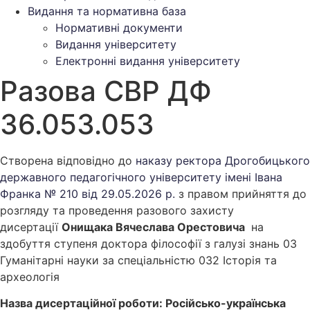
Видання та нормативна база
Нормативні документи
Видання університету
Електронні видання університету
Разова СВР ДФ
36.053.053
Створена відповідно до
наказу ректора Дрогобицького
державного педагогічного університету імені Івана
Франка № 210 від 29.05.2026 р.
з правом прийняття до
розгляду та проведення разового захисту
дисертації
Онищака Вячеслава Орестовича
на
здобуття ступеня доктора філософії з галузі знань 03
Гуманітарні науки за спеціальністю 032 Історія та
археологія
Назва дисертаційної роботи: Російсько-українська