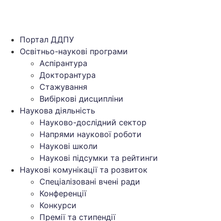
Портал ДДПУ
Освітньо-наукові програми
Аспірантура
Докторантура
Стажування
Вибіркові дисципліни
Наукова діяльність
Науково-дослідний сектор
Напрями наукової роботи
Наукові школи
Наукові підсумки та рейтинги
Наукові комунікації та розвиток
Спеціалізовані вчені ради
Конференції
Конкурси
Премії та стипендії