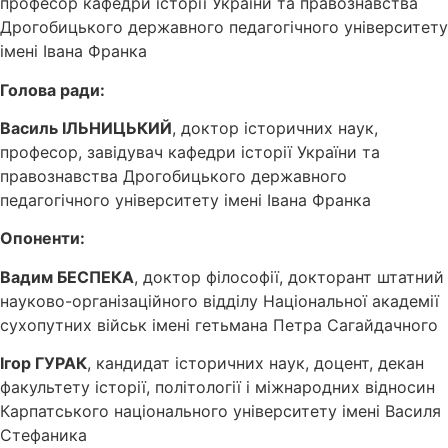
професор кафедри історії України та правознавства
Дрогобицького державного педагогічного університету
імені Івана Франка
Голова ради:
Василь ІЛЬНИЦЬКИЙ
, доктор історичних наук,
професор, завідувач кафедри історії України та
правознавства Дрогобицького державного
педагогічного університету імені Івана Франка
Опоненти:
Вадим БЕСПЕКА
, доктор філософії, докторант штатний
науково-організаційного відділу Національної академії
сухопутних військ імені гетьмана Петра Сагайдачного
Ігор ГУРАК
, кандидат історичних наук, доцент, декан
факультету історії, політології і міжнародних відносин
Карпатського національного університету імені Василя
Стефаника