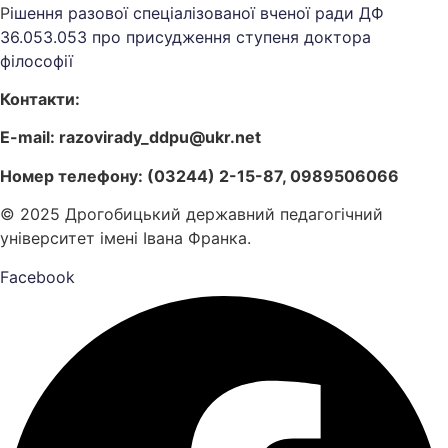
Р
ішення разової спеціалізованої вченої ради ДФ
36.053.053 про присудження ступеня доктора
філософії
Контакти:
E-mail: razovirady_ddpu@ukr.net
Номер телефону: (03244) 2-15-87, 0989506066
© 2025 Дрогобицький державний педагогічний
університет імені Івана Франка.
Facebook