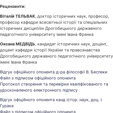
Рецензенти:
Віталій ТЕЛЬВАК
, доктор історичних наук, професор,
професор кафедри всесвітньої історії та спеціальних
історичних дисциплін Дрогобицького державного
педагогічного університету імені Івана Франка
Оксана МЕДВІДЬ
, кандидат історичних наук, доцент,
доцент кафедри історії України та правознавства
Дрогобицького державного педагогічного університету
імені Івана Франка
Відгук офіційного опонента д-ра філософії В. Беспеки
Файл з підписом офіційного опонента
Протокол створення та перевірки кваліфікованого та
удосконаленого електронного підпису
Відгук офіційного опонента канд істор. наук, доц. І.
Гурака
Файл з підписом офіційного опонента