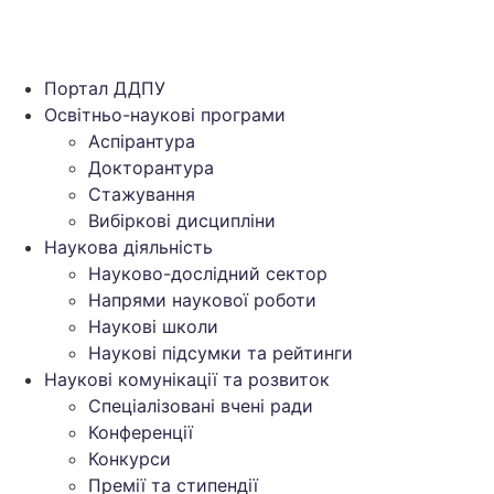
Портал ДДПУ
Освітньо-наукові програми
Аспірантура
Докторантура
Стажування
Вибіркові дисципліни
Наукова діяльність
Науково-дослідний сектор
Напрями наукової роботи
Наукові школи
Наукові підсумки та рейтинги
Наукові комунікації та розвиток
Спеціалізовані вчені ради
Конференції
Конкурси
Премії та стипендії