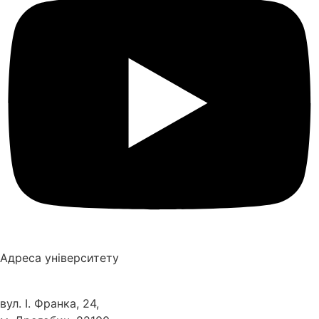
Адреса університету
вул. І. Франка, 24,