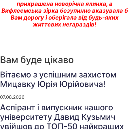
прикрашена новорічна ялинка, а
Вифлеємська
зірка безупинно вказувала б
Вам дорогу і оберігала від будь-яких
життєвих
негараздів!
Вам буде цікаво
Вітаємо з успішним захистом
Мицавку Юрія Юрійовича!
07.08.2026
Аспірант і випускник нашого
університету Давид Кузьмич
увійшов до ТОП-50 найкращих