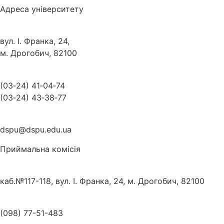
Адреса університету
вул. І. Франка, 24,
м. Дрогобич, 82100
(03‑24) 41‑04‑74
(03‑24) 43‑38‑77
dspu@dspu.edu.ua
Приймальна комісія
каб.№117-118, вул. І. Франка, 24, м. Дрогобич, 82100
(098) 77-51-483