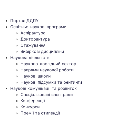
Портал ДДПУ
Освітньо-наукові програми
Аспірантура
Докторантура
Стажування
Вибіркові дисципліни
Наукова діяльність
Науково-дослідний сектор
Напрями наукової роботи
Наукові школи
Наукові підсумки та рейтинги
Наукові комунікації та розвиток
Спеціалізовані вчені ради
Конференції
Конкурси
Премії та стипендії