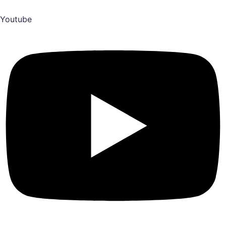
Youtube