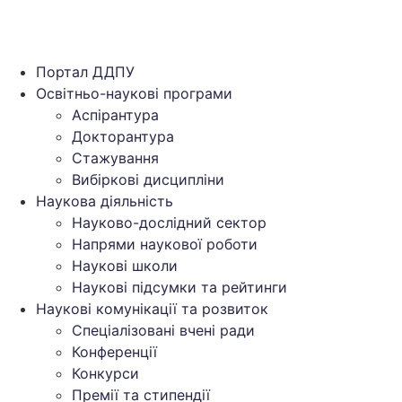
Портал ДДПУ
Освітньо-наукові програми
Аспірантура
Докторантура
Стажування
Вибіркові дисципліни
Наукова діяльність
Науково-дослідний сектор
Напрями наукової роботи
Наукові школи
Наукові підсумки та рейтинги
Наукові комунікації та розвиток
Спеціалізовані вчені ради
Конференції
Конкурси
Премії та стипендії