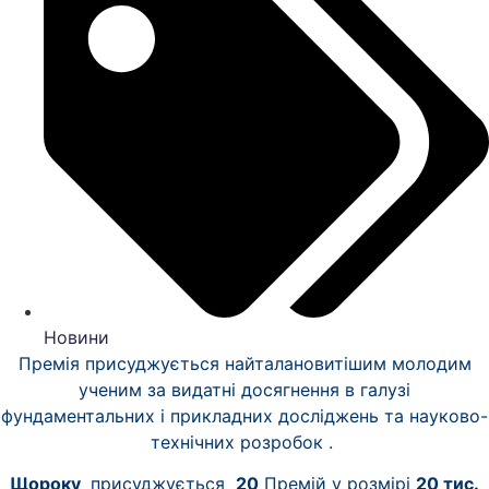
Новини
Премія присуджується найталановитішим молодим
ученим за видатні досягнення в галузі
фундаментальних і прикладних досліджень та науково-
технічних розробок .
Щороку
присуджується
20
Премій у розмірі
20 тис.