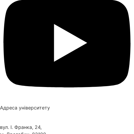
Адреса університету
вул. І. Франка, 24,