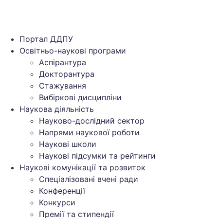
Портал ДДПУ
Освітньо-наукові програми
Аспірантура
Докторантура
Стажування
Вибіркові дисципліни
Наукова діяльність
Науково-дослідний сектор
Напрями наукової роботи
Наукові школи
Наукові підсумки та рейтинги
Наукові комунікації та розвиток
Спеціалізовані вчені ради
Конференції
Конкурси
Премії та стипендії