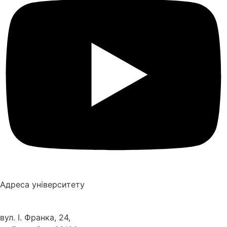
Адреса університету
вул. І. Франка, 24,