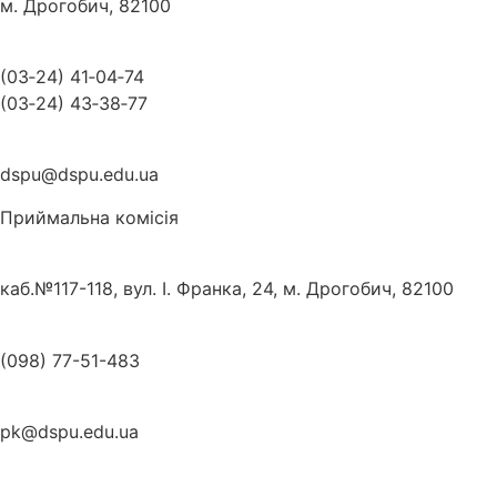
м. Дрогобич, 82100
(03‑24) 41‑04‑74
(03‑24) 43‑38‑77
dspu@dspu.edu.ua
Приймальна комісія
каб.№117-118, вул. І. Франка, 24, м. Дрогобич, 82100
(098) 77-51-483
pk@dspu.edu.ua