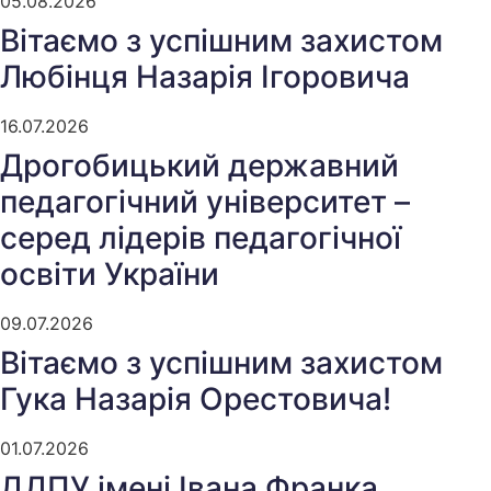
05.08.2026
Вітаємо з успішним захистом
Любінця Назарія Ігоровича
16.07.2026
Дрогобицький державний
педагогічний університет –
серед лідерів педагогічної
освіти України
09.07.2026
Вітаємо з успішним захистом
Гука Назарія Орестовича!
01.07.2026
ДДПУ імені Івана Франка