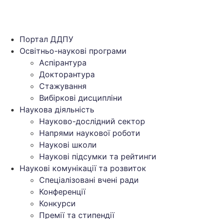
Портал ДДПУ
Освітньо-наукові програми
Аспірантура
Докторантура
Стажування
Вибіркові дисципліни
Наукова діяльність
Науково-дослідний сектор
Напрями наукової роботи
Наукові школи
Наукові підсумки та рейтинги
Наукові комунікації та розвиток
Спеціалізовані вчені ради
Конференції
Конкурси
Премії та стипендії