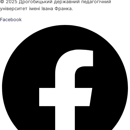
© 2025 Дрогобицький державний педагогічний
університет імені Івана Франка.
Facebook