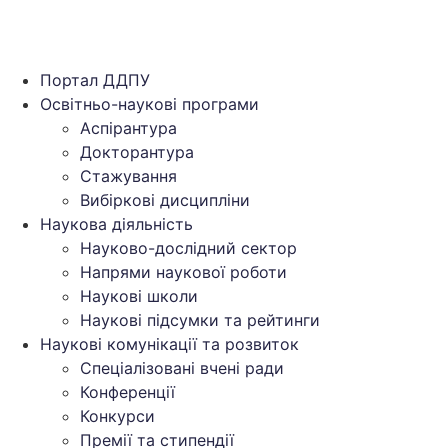
Портал ДДПУ
Освітньо-наукові програми
Аспірантура
Докторантура
Стажування
Вибіркові дисципліни
Наукова діяльність
Науково-дослідний сектор
Напрями наукової роботи
Наукові школи
Наукові підсумки та рейтинги
Наукові комунікації та розвиток
Спеціалізовані вчені ради
Конференції
Конкурси
Премії та стипендії