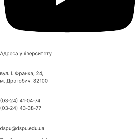
Адреса університету
вул. І. Франка, 24,
м. Дрогобич, 82100
(03‑24) 41‑04‑74
(03‑24) 43‑38‑77
dspu@dspu.edu.ua