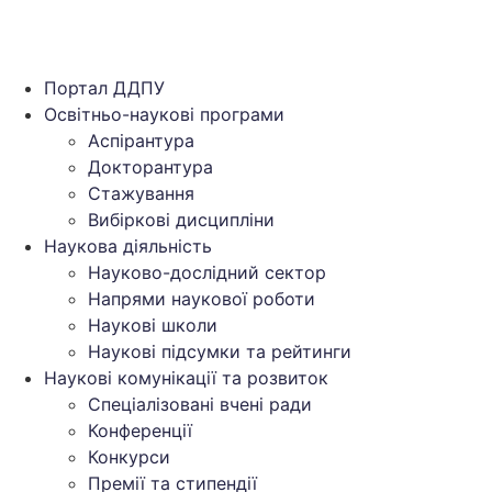
Портал ДДПУ
Освітньо-наукові програми
Аспірантура
Докторантура
Стажування
Вибіркові дисципліни
Наукова діяльність
Науково-дослідний сектор
Напрями наукової роботи
Наукові школи
Наукові підсумки та рейтинги
Наукові комунікації та розвиток
Спеціалізовані вчені ради
Конференції
Конкурси
Премії та стипендії