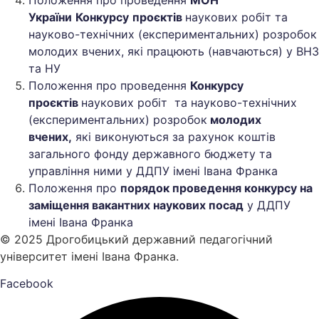
Положення про проведення
МОН
України
Конкурсу
проєктів
наукових робіт та
науково-технічних (експериментальних) розробок
молодих вчених, які працюють (навчаються) у ВНЗ
та НУ
Положення про проведення
Конкурсу
проєктів
наукових робіт та науково-технічних
(експериментальних) розробок
молодих
вчених,
які виконуються за рахунок коштів
загального фонду державного бюджету та
управління ними у ДДПУ імені Івана Франка
Положення про
порядок проведення конкурсу на
заміщення вакантних наукових посад
у ДДПУ
імені Івана Франка
© 2025 Дрогобицький державний педагогічний
університет імені Івана Франка.
Facebook