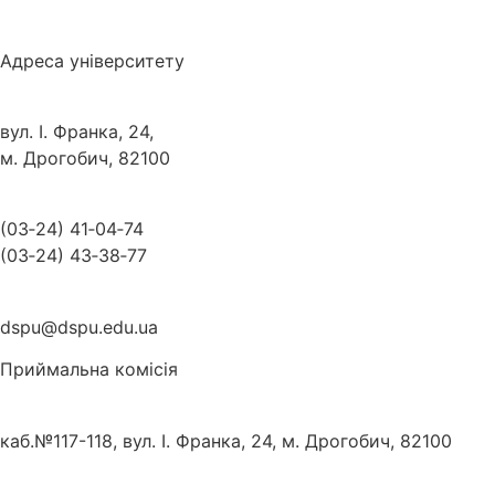
Адреса університету
вул. І. Франка, 24,
м. Дрогобич, 82100
(03‑24) 41‑04‑74
(03‑24) 43‑38‑77
dspu@dspu.edu.ua
Приймальна комісія
каб.№117-118, вул. І. Франка, 24, м. Дрогобич, 82100