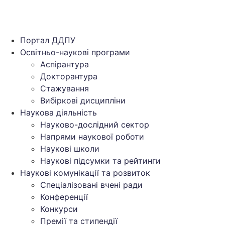
Портал ДДПУ
Освітньо-наукові програми
Аспірантура
Докторантура
Стажування
Вибіркові дисципліни
Наукова діяльність
Науково-дослідний сектор
Напрями наукової роботи
Наукові школи
Наукові підсумки та рейтинги
Наукові комунікації та розвиток
Спеціалізовані вчені ради
Конференції
Конкурси
Премії та стипендії