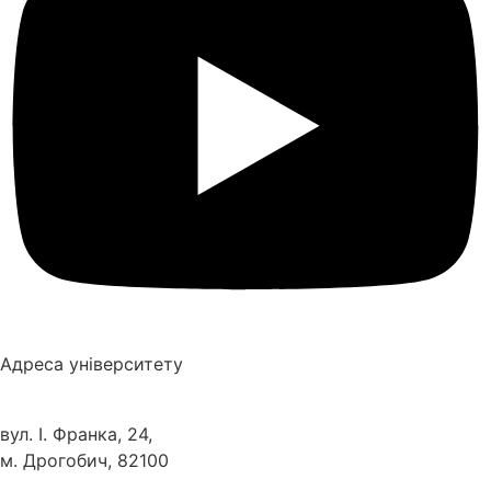
Адреса університету
вул. І. Франка, 24,
м. Дрогобич, 82100