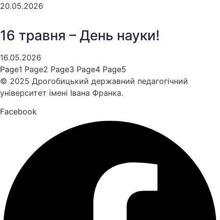
20.05.2026
16 травня – День науки!
16.05.2026
Page
1
Page
2
Page
3
Page
4
Page
5
© 2025 Дрогобицький державний педагогічний
університет імені Івана Франка.
Facebook