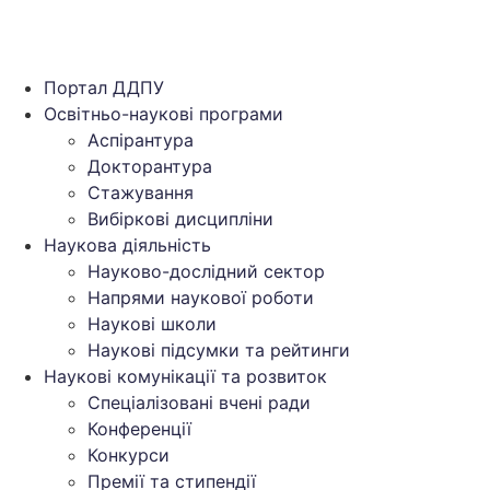
Портал ДДПУ
Освітньо-наукові програми
Аспірантура
Докторантура
Стажування
Вибіркові дисципліни
Наукова діяльність
Науково-дослідний сектор
Напрями наукової роботи
Наукові школи
Наукові підсумки та рейтинги
Наукові комунікації та розвиток
Спеціалізовані вчені ради
Конференції
Конкурси
Премії та стипендії