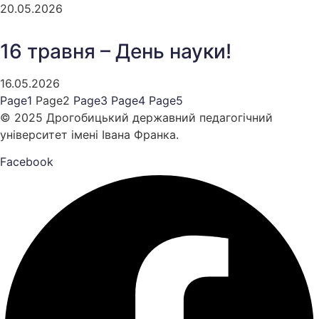
20.05.2026
16 травня – День науки!
16.05.2026
Page
1
Page
2
Page
3
Page
4
Page
5
© 2025 Дрогобицький державний педагогічний
університет імені Івана Франка.
Facebook