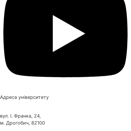
Адреса університету
вул. І. Франка, 24,
м. Дрогобич, 82100