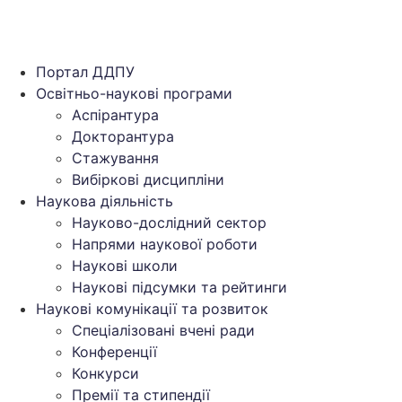
Портал ДДПУ
Освітньо-наукові програми
Аспірантура
Докторантура
Стажування
Вибіркові дисципліни
Наукова діяльність
Науково-дослідний сектор
Напрями наукової роботи
Наукові школи
Наукові підсумки та рейтинги
Наукові комунікації та розвиток
Спеціалізовані вчені ради
Конференції
Конкурси
Премії та стипендії