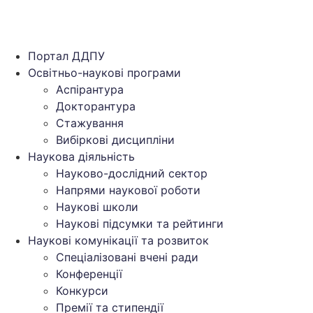
Портал ДДПУ
Освітньо-наукові програми
Аспірантура
Докторантура
Стажування
Вибіркові дисципліни
Наукова діяльність
Науково-дослідний сектор
Напрями наукової роботи
Наукові школи
Наукові підсумки та рейтинги
Наукові комунікації та розвиток
Спеціалізовані вчені ради
Конференції
Конкурси
Премії та стипендії